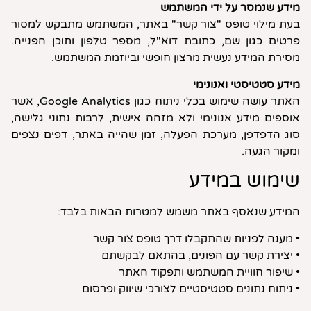
מידע שנמסר על ידי המשתמש
בעת מילוי טופס "צור קשר" באתר, המשתמש מתבקש למסור
פרטים כגון שם, כתובת דוא"ל, מספר טלפון ותוכן הפנייה.
מסירת המידע נעשית מרצון חופשי וביוזמת המשתמש.
מידע סטטיסטי ואנונימי
האתר עושה שימוש בכלי ניתוח כגון Google Analytics, אשר
אוספים מידע אנונימי ולא מזהה אישית, לרבות נתוני גלישה,
סוג הדפדפן, מערכת הפעלה, זמן שהייה באתר, דפים נצפים
ומקור הגעה.
שימוש במידע
המידע שנאסף באתר משמש למטרות הבאות בלבד:
• מענה לפניות שהתקבלו דרך טופס צור קשר
• יצירת קשר עם הפונים, בהתאם לבקשתם
• שיפור חוויית המשתמש ותפקוד האתר
• ניתוח נתונים סטטיסטיים לצורכי שיווק ופרסום